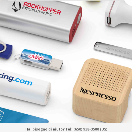
Hai bisogno di aiuto? Tel:
(650) 938-3500 (US)