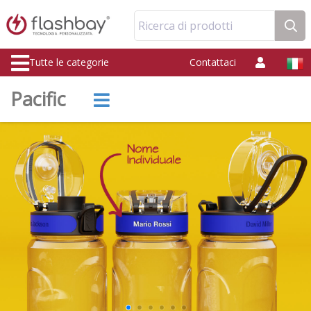
Ricerca di prodotti
Tutte le categorie
Contattaci
Pacific