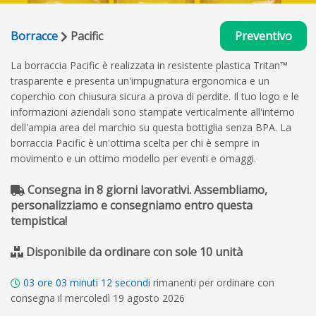
Borracce
Pacific
Preventivo
La borraccia Pacific è realizzata in resistente plastica Tritan™
trasparente e presenta un'impugnatura ergonomica e un
coperchio con chiusura sicura a prova di perdite. Il tuo logo e le
informazioni aziendali sono stampate verticalmente all'interno
dell'ampia area del marchio su questa bottiglia senza BPA. La
borraccia Pacific è un'ottima scelta per chi è sempre in
movimento e un ottimo modello per eventi e omaggi.
Consegna in 8 giorni lavorativi. Assembliamo,
personalizziamo e consegniamo entro questa
tempistica!
Disponibile da ordinare con sole 10 unità
03
ore
03
minuti
12
secondi
rimanenti per ordinare con
consegna il mercoledì 19 agosto 2026