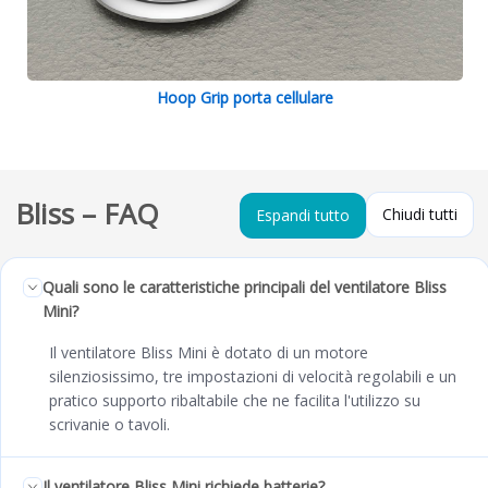
Hoop Grip porta cellulare
Bliss – FAQ
Chiudi tutti
Espandi tutto
Quali sono le caratteristiche principali del ventilatore Bliss
Mini?
Il ventilatore Bliss Mini è dotato di un motore
silenziosissimo, tre impostazioni di velocità regolabili e un
pratico supporto ribaltabile che ne facilita l'utilizzo su
scrivanie o tavoli.
Il ventilatore Bliss Mini richiede batterie?