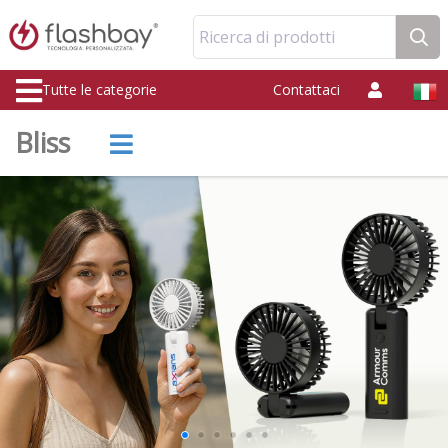
Ricerca di prodotti
Tutte le categorie
Contattaci
Bliss