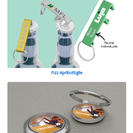
Fizz Apribottiglie