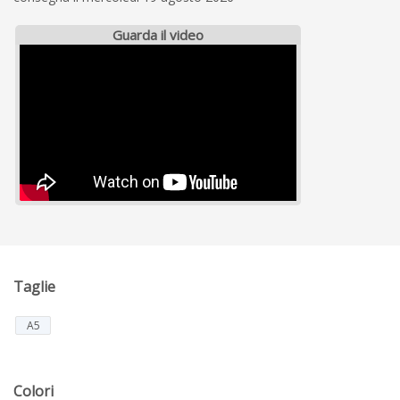
Guarda il video
Taglie
A5
Colori