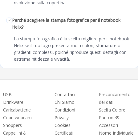
risoluzione sulla copertina.
Perché scegliere la stampa fotografica per il notebook
Helix?
La stampa fotografica è la scelta migliore per il notebook
Helix se il tuo logo presenta molti colori, sfumature o
gradienti complessi, poiché riproduce questi dettagli con
estrema nitidezza e vivacità.
USB
Contattaci
Precaricamento
Drinkware
Chi Siamo
dei dati
Caricabatterie
Condizioni
Scelta Colore
Copri webcam
Privacy
Pantone®
Shoppers
Cookies
Accessori
Cappellini &
Certificati
Nome Individuale