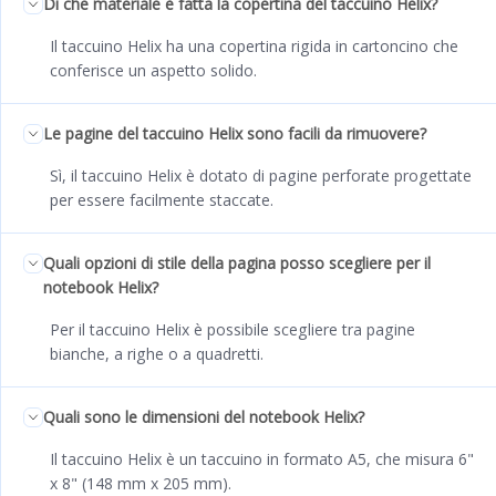
Di che materiale è fatta la copertina del taccuino Helix?
Il taccuino Helix ha una copertina rigida in cartoncino che
conferisce un aspetto solido.
Le pagine del taccuino Helix sono facili da rimuovere?
Sì, il taccuino Helix è dotato di pagine perforate progettate
per essere facilmente staccate.
Quali opzioni di stile della pagina posso scegliere per il
notebook Helix?
Per il taccuino Helix è possibile scegliere tra pagine
bianche, a righe o a quadretti.
Quali sono le dimensioni del notebook Helix?
Il taccuino Helix è un taccuino in formato A5, che misura 6"
x 8" (148 mm x 205 mm).