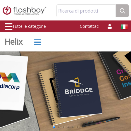
Ricerca di prodotti
Tutte le categorie
Contattaci
Helix