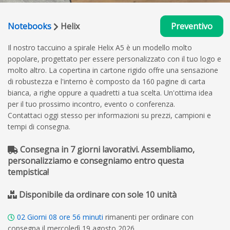
Notebooks
Helix
Preventivo
Il nostro taccuino a spirale Helix A5 è un modello molto
popolare, progettato per essere personalizzato con il tuo logo e
molto altro. La copertina in cartone rigido offre una sensazione
di robustezza e l'interno è composto da 160 pagine di carta
bianca, a righe oppure a quadretti a tua scelta. Un'ottima idea
per il tuo prossimo incontro, evento o conferenza.
Contattaci oggi stesso per informazioni su prezzi, campioni e
tempi di consegna.
Consegna in 7 giorni lavorativi. Assembliamo,
personalizziamo e consegniamo entro questa
tempistica!
Disponibile da ordinare con sole 10 unità
02
Giorni
08
ore
56
minuti
rimanenti per ordinare con
consegna il mercoledì 19 agosto 2026