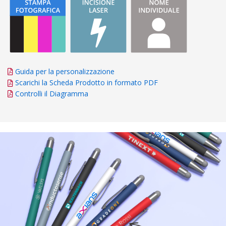
Guida per la personalizzazione
Scarichi la Scheda Prodotto in formato PDF
Controlli il Diagramma