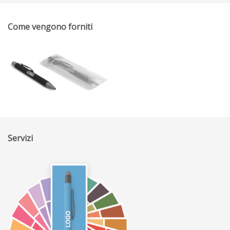
Come vengono forniti
Servizi