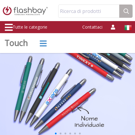
Ricerca di prodotti
Tutte le categorie
Contattaci
Touch