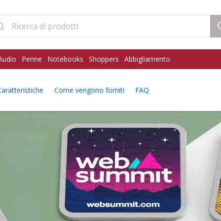
Audio
Penne
Notebooks
Shoppers
Abbigliamento
Caratteristiche
Come vengono forniti
FAQ