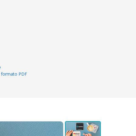
e
in formato PDF