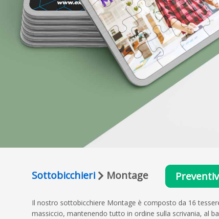
Sottobicchieri
Montage
Preventi
Il nostro sottobicchiere Montage è composto da 16 tessere d
massiccio, mantenendo tutto in ordine sulla scrivania, al ba