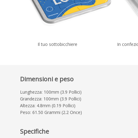
Il tuo sottobicchiere
In confezi
Dimensioni e peso
Lunghezza: 100mm (3.9 Pollici)
Grandezza: 100mm (3.9 Pollici)
Altezza: 4.8mm (0.19 Pollici)
Peso: 61.50 Grammi (2.2 Once)
Specifiche