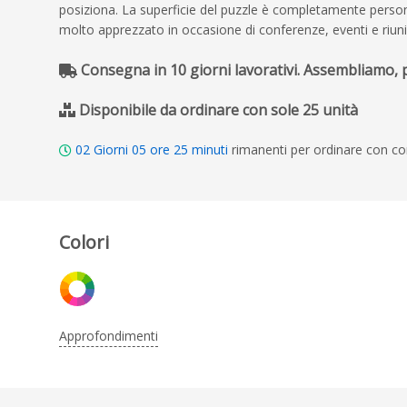
posiziona. La superficie del puzzle è completamente persona
molto apprezzato in occasione di conferenze, eventi e riuni
Consegna in 10 giorni lavorativi. Assembliamo,
Disponibile da ordinare con sole 25 unità
02
Giorni
05
ore
25
minuti
rimanenti per ordinare con co
Colori
Approfondimenti