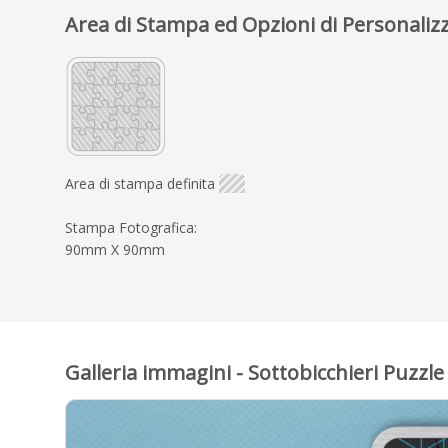
Area di Stampa ed Opzioni di Personaliz
Area di stampa definita
Stampa Fotografica:
90mm X 90mm
Galleria immagini - Sottobicchieri Puzzl