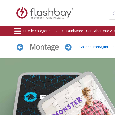
Tutte le categorie
USB
Drinkware
Caricabatterie & 
Montage
Galleria immagini