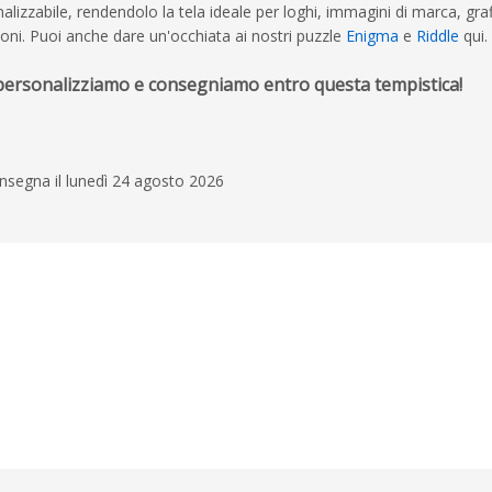
lizzabile, rendendolo la tela ideale per loghi, immagini di marca, graf
oni. Puoi anche dare un'occhiata ai nostri puzzle
Enigma
e
Riddle
qui.
 personalizziamo e consegniamo entro questa tempistica!
nsegna il lunedì 24 agosto 2026