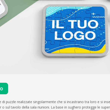
vo
i puzzle realizzate singolarmente che si incastrano tra loro e si inse
r o sul tavolo della sala riunioni. La base in sughero protegge le supe