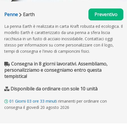
Penne
Earth
Preventivo
La penna Earth è realizzata in carta Kraft robusta ed ecologica. Il
modello Earth è caratterizzato da una penna a sfera liscia
racchiusa in un fusto di acciaio inossidabile. Contattaci oggi
stesso per informazioni su come personalizzare con il logo,
tempi di consegna e l'invio di campioncini fisici.
Consegna in 8 giorni lavorativi. Assembliamo,
personalizziamo e consegniamo entro questa
tempistica!
Disponibile da ordinare con sole 10 unità
01
Giorni
03
ore
33
minuti
rimanenti per ordinare con
consegna il giovedì 20 agosto 2026