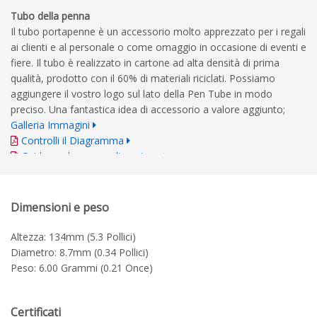
Tubo della penna
Il tubo portapenne è un accessorio molto apprezzato per i regali
ai clienti e al personale o come omaggio in occasione di eventi e
fiere. Il tubo è realizzato in cartone ad alta densità di prima
qualità, prodotto con il 60% di materiali riciclati. Possiamo
aggiungere il vostro logo sul lato della Pen Tube in modo
preciso. Una fantastica idea di accessorio a valore aggiunto;
Galleria Immagini
Controlli il Diagramma
Guida per la personalizzazione
Dimensioni e peso
Altezza: 134mm (5.3 Pollici)
Diametro: 8.7mm (0.34 Pollici)
Peso: 6.00 Grammi (0.21 Once)
Certificati