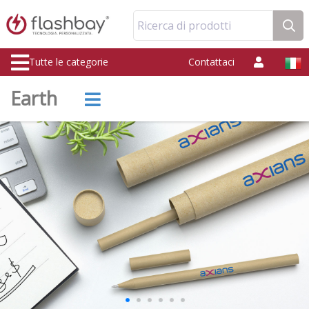
Ricerca di prodotti
Tutte le categorie
Contattaci
Earth