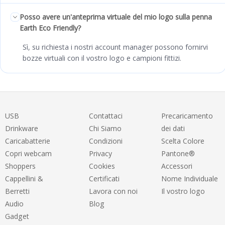
Posso avere un'anteprima virtuale del mio logo sulla penna
Earth Eco Friendly?
Sì, su richiesta i nostri account manager possono fornirvi
bozze virtuali con il vostro logo e campioni fittizi.
USB
Contattaci
Precaricamento
Drinkware
Chi Siamo
dei dati
Caricabatterie
Condizioni
Scelta Colore
Copri webcam
Privacy
Pantone®
Shoppers
Cookies
Accessori
Cappellini &
Certificati
Nome Individuale
Berretti
Lavora con noi
Il vostro logo
Audio
Blog
Gadget