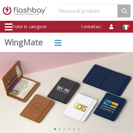
Ricerca di prodotti
Tutte le categorie
Contattaci
WingMate