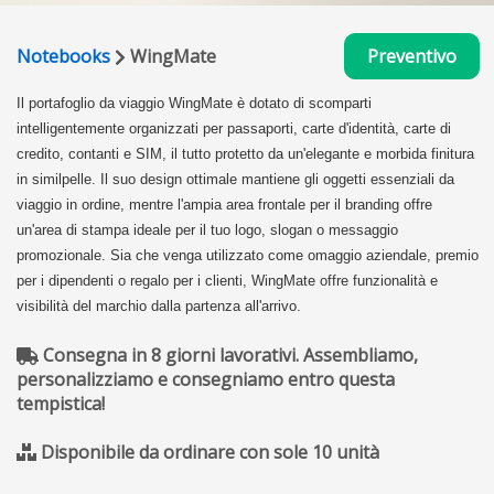
Notebooks
WingMate
Preventivo
Il portafoglio da viaggio WingMate è dotato di scomparti
intelligentemente organizzati per passaporti, carte d'identità, carte di
credito, contanti e SIM, il tutto protetto da un'elegante e morbida finitura
in similpelle. Il suo design ottimale mantiene gli oggetti essenziali da
viaggio in ordine, mentre l'ampia area frontale per il branding offre
un'area di stampa ideale per il tuo logo, slogan o messaggio
promozionale. Sia che venga utilizzato come omaggio aziendale, premio
per i dipendenti o regalo per i clienti, WingMate offre funzionalità e
visibilità del marchio dalla partenza all'arrivo.
Consegna in 8 giorni lavorativi. Assembliamo,
personalizziamo e consegniamo entro questa
tempistica!
Disponibile da ordinare con sole 10 unità