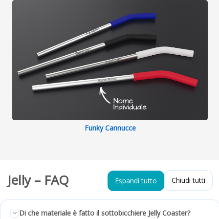
Funky Cannucce
Jelly – FAQ
Chiudi tutti
Espandi tutto
Di che materiale è fatto il sottobicchiere Jelly Coaster?