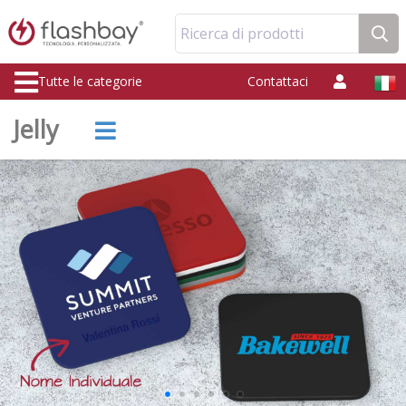
Ricerca di prodotti
Tutte le categorie
Contattaci
Jelly