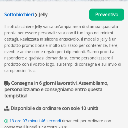
Sottobicchieri
Jelly
Preventivo
Il sottobicchiere Jelly vanta un'ampia area di stampa quadrata
pronta per essere personalizzata con il tuo logo nei minimi
dettagli. Realizzata in silicone antiscivolo, il modello Jelly è un
prodotto promozionale molto utilizzato per conferenze, fiere,
eventi e anche come regalo per i dipendenti. Siamo pronti a
rispondere a qualsiasi domanda su come personalizzzare il
prodotto con il vostro logo, sui tempi di consegna e sull'invio di
campioncini fisici.
Consegna in 6 giorni lavorativi. Assembliamo,
personalizziamo e consegniamo entro questa
tempistica!
Disponibile da ordinare con sole 10 unità
13
ore
07
minuti
46
secondi
rimanenti per ordinare con
consegna il lunedì 17 agosto 2026