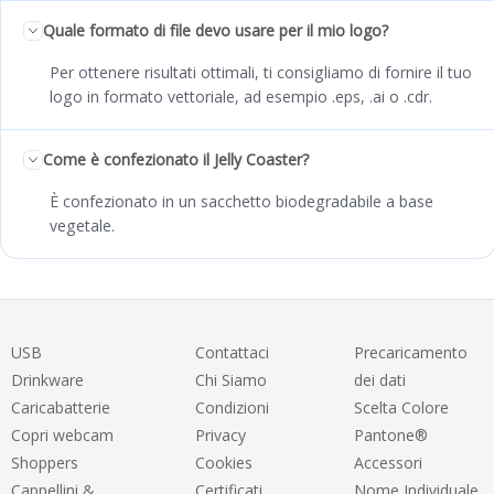
Quale formato di file devo usare per il mio logo?
Per ottenere risultati ottimali, ti consigliamo di fornire il tuo
logo in formato vettoriale, ad esempio .eps, .ai o .cdr.
Come è confezionato il Jelly Coaster?
È confezionato in un sacchetto biodegradabile a base
vegetale.
USB
Contattaci
Precaricamento
Drinkware
Chi Siamo
dei dati
Caricabatterie
Condizioni
Scelta Colore
Copri webcam
Privacy
Pantone®
Shoppers
Cookies
Accessori
Cappellini &
Certificati
Nome Individuale