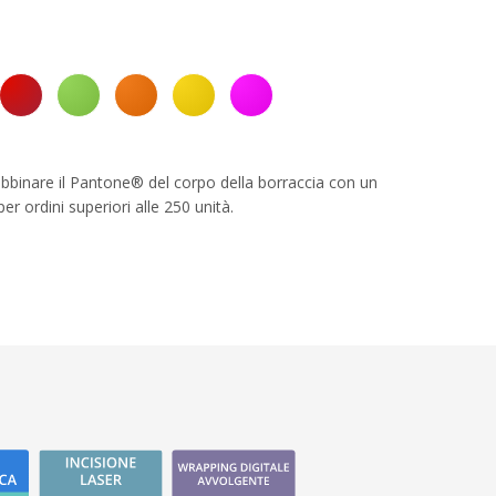
binare il Pantone® del corpo della borraccia con un
er ordini superiori alle 250 unità.