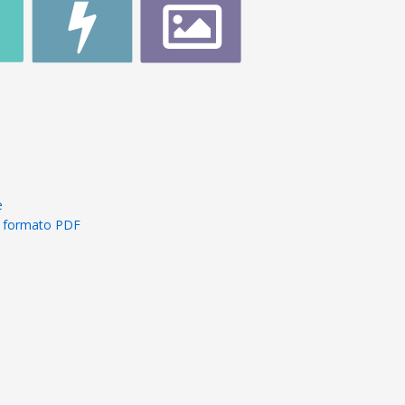
e
in formato PDF