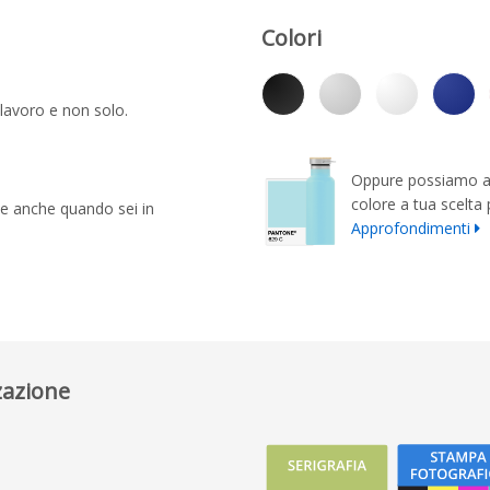
Colori
 lavoro e non solo.
Oppure possiamo ab
colore a tua scelta p
e anche quando sei in
Approfondimenti
zazione