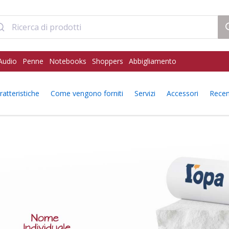
Audio
Penne
Notebooks
Shoppers
Abbigliamento
ratteristiche
Come vengono forniti
Servizi
Accessori
Recen