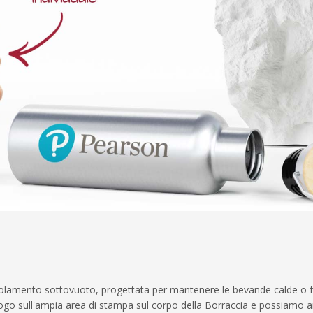
isolamento sottovuoto, progettata per mantenere le bevande calde o f
 logo sull'ampia area di stampa sul corpo della Borraccia e possiamo 