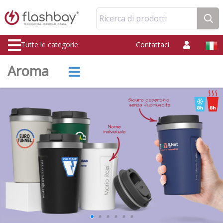
Ricerca di prodotti
Tutte le categorie
Contattaci
Aroma