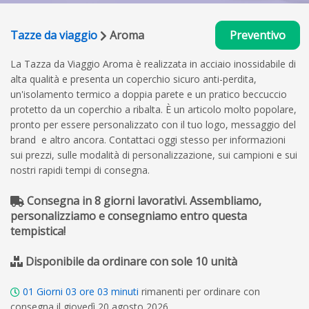
Tazze da viaggio
Aroma
Preventivo
La Tazza da Viaggio Aroma è realizzata in acciaio inossidabile di
alta qualità e presenta un coperchio sicuro anti-perdita,
un'isolamento termico a doppia parete e un pratico beccuccio
protetto da un coperchio a ribalta. È un articolo molto popolare,
pronto per essere personalizzato con il tuo logo, messaggio del
brand e altro ancora. Contattaci oggi stesso per informazioni
sui prezzi, sulle modalità di personalizzazione, sui campioni e sui
nostri rapidi tempi di consegna.
Consegna in 8 giorni lavorativi. Assembliamo,
personalizziamo e consegniamo entro questa
tempistica!
Disponibile da ordinare con sole 10 unità
01
Giorni
03
ore
03
minuti
rimanenti per ordinare con
consegna il giovedì 20 agosto 2026