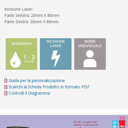
Incisione Laser:
Parte Sinistra: 20mm X 80mm
Parte Destra: 20mm X 80mm
Guida per la personalizzazione
Scarichi la Scheda Prodotto in formato PDF
Controlli il Diagramma