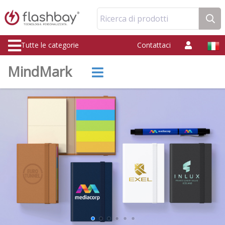
Ricerca di prodotti
Tutte le categorie
Contattaci
MindMark