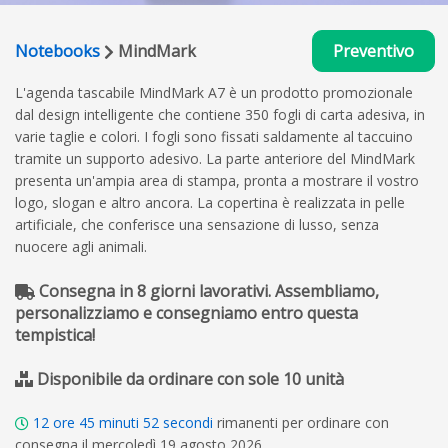
Notebooks
MindMark
Preventivo
L'agenda tascabile MindMark A7 è un prodotto promozionale
dal design intelligente che contiene 350 fogli di carta adesiva, in
varie taglie e colori. I fogli sono fissati saldamente al taccuino
tramite un supporto adesivo. La parte anteriore del MindMark
presenta un'ampia area di stampa, pronta a mostrare il vostro
logo, slogan e altro ancora. La copertina è realizzata in pelle
artificiale, che conferisce una sensazione di lusso, senza
nuocere agli animali.
Consegna in 8 giorni lavorativi. Assembliamo,
personalizziamo e consegniamo entro questa
tempistica!
Disponibile da ordinare con sole 10 unità
12
ore
45
minuti
51
secondi
rimanenti per ordinare con
consegna il mercoledì 19 agosto 2026