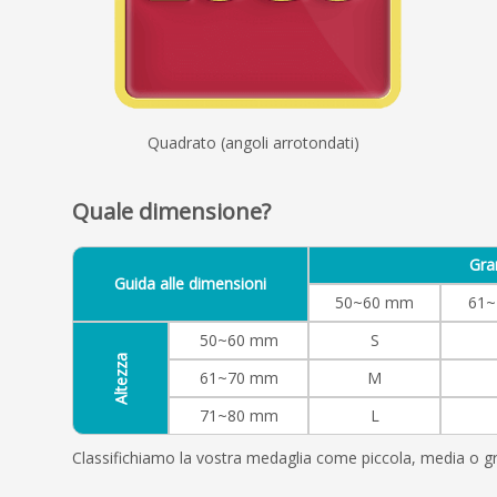
Quadrato (angoli arrotondati)
Quale dimensione?
Gra
Guida alle dimensioni
50~60 mm
61
50~60 mm
S
Altezza
61~70 mm
M
71~80 mm
L
Classifichiamo la vostra medaglia come piccola, media o gr