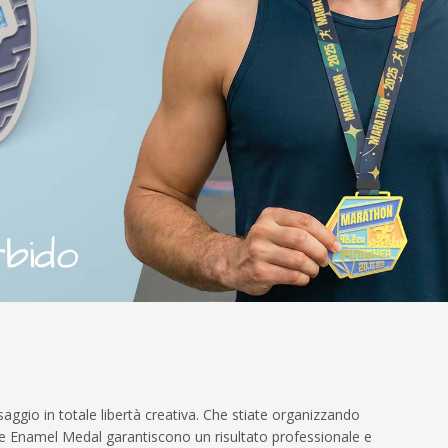
ggio in totale libertà creativa. Che stiate organizzando
ie Enamel Medal garantiscono un risultato professionale e