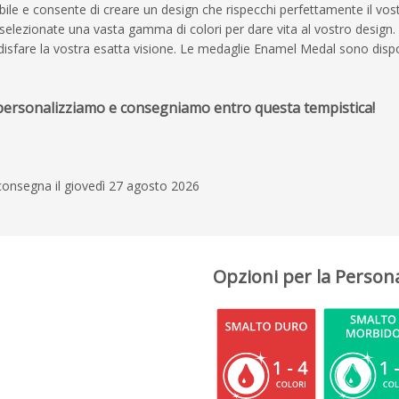
 e consente di creare un design che rispecchi perfettamente il vostr
lezionate una vasta gamma di colori per dare vita al vostro design. Dal
isfare la vostra esatta visione. Le medaglie Enamel Medal sono dispo
 personalizziamo e consegniamo entro questa tempistica!
consegna il giovedì 27 agosto 2026
Opzioni per la Person