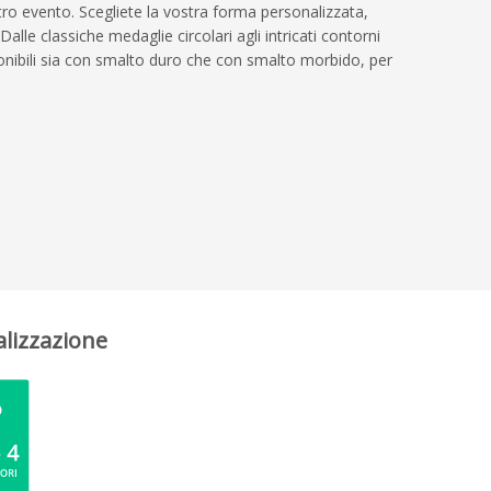
o evento. Scegliete la vostra forma personalizzata,
le classiche medaglie circolari agli intricati contorni
nibili sia con smalto duro che con smalto morbido, per
alizzazione