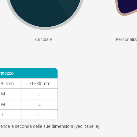
Circolare
Personaliz
ndezza
~70 mm
71~80 mm
M
L
M
L
L
L
ande a seconda delle sue dimensioni (vedi tabella).