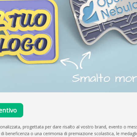
entivo
alizzata, progettata per dare risalto al vostro brand, evento o messa
 di beneficenza o una cerimonia di premiazione scolastica, le medagl