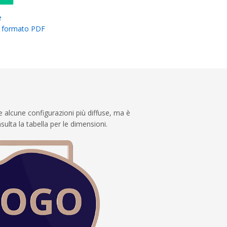
e
in formato PDF
e alcune configurazioni più diffuse, ma è
ulta la tabella per le dimensioni.