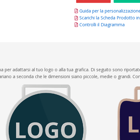
Guida per la personalizzazion
Scarichi la Scheda Prodotto 
Controlli il Diagramma
per adattarsi al tuo logo o alla tua grafica. Di seguito sono riportat
variano a seconda che le dimensioni siano piccole, medie o grandi. Cons