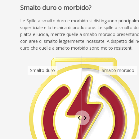
Smalto duro o morbido?
Le Spille a smalto duro e morbido si distinguono principalme
superficiale e la tecnica di produzione. Le spille a smalto 
piatta e lucida, mentre quelle a smalto morbido presentano l
con aree di smalto leggermente incassate. A dispetto del no
duro che quelle a smalto morbido sono molto resistenti.