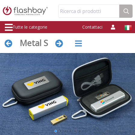
Ricerca di prodotti
Tutte le categorie
Contattaci
Metal S