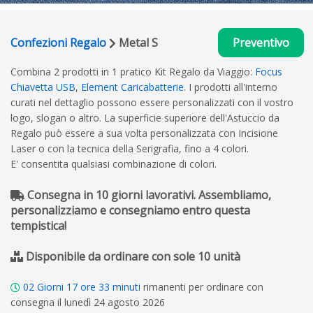
Confezioni Regalo
Metal S
Preventivo
Combina 2 prodotti in 1 pratico Kit Regalo da Viaggio:
Focus
Chiavetta USB
,
Element Caricabatterie
. I prodotti all'interno
curati nel dettaglio possono essere personalizzati con il vostro
logo, slogan o altro. La superficie superiore dell'Astuccio da
Regalo può essere a sua volta personalizzata con Incisione
Laser o con la tecnica della Serigrafia, fino a 4 colori.
E' consentita qualsiasi combinazione di colori.
Consegna in 10 giorni lavorativi. Assembliamo,
personalizziamo e consegniamo entro questa
tempistica!
Disponibile da ordinare con sole 10 unità
02
Giorni
17
ore
33
minuti
rimanenti per ordinare con
consegna il lunedì 24 agosto 2026