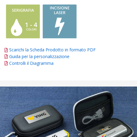
Scarichi la Scheda Prodotto in formato PDF
Guida per la personalizzazione
Controlli il Diagramma