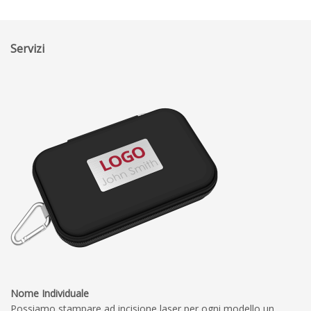
Servizi
Nome Individuale
Possiamo stampare ad incisione laser per ogni modello un