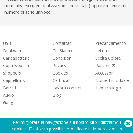
nome diverso (personalizzazione individuale) oppure inserire un
numero di serie univoco.
USB
Contattaci
Precaricamento
Drinkware
Chi Siamo
dei dati
Caricabatterie
Condizioni
Scelta Colore
Copri webcam
Privacy
Pantone®
Shoppers
Cookies
Accessori
Cappellini &
Certificati
Nome Individuale
Berretti
Lavora con noi
Il vostro logo
Audio
Blog
Gadget
Per migliorare la navigazione sul nostro sito utilizziamo i
cookies. E' tuttavia possibile modificare le impostazioni in