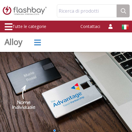
Ricerca di prodotti
Tutte le categorie
Contattaci
Alloy