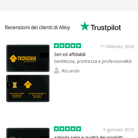
Recensioni dei clienti di Alloy
11 febbraio 2026
Seri ed affidabili
Gentilezza, prontezza e professionalità
Riccardo
9 gennaio 2025
azienda seria e qualità dei prodotti