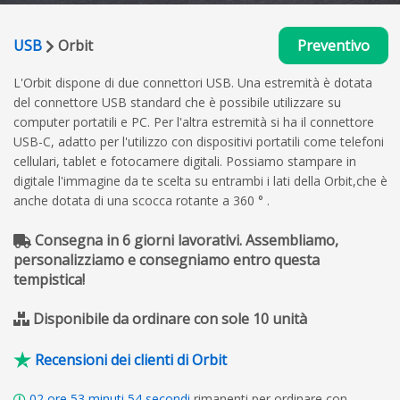
USB
Orbit
Preventivo
L'Orbit dispone di due connettori USB. Una estremità è dotata
del connettore USB standard che è possibile utilizzare su
computer portatili e PC. Per l'altra estremità si ha il connettore
USB-C, adatto per l'utilizzo con dispositivi portatili come telefoni
cellulari, tablet e fotocamere digitali. Possiamo stampare in
digitale l'immagine da te scelta su entrambi i lati della Orbit,che è
anche dotata di una scocca rotante a 360 ° .
Consegna in 6 giorni lavorativi. Assembliamo,
personalizziamo e consegniamo entro questa
tempistica!
Disponibile da ordinare con sole 10 unità
Recensioni dei clienti di Orbit
02
ore
53
minuti
53
secondi
rimanenti per ordinare con