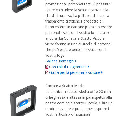
promozionali personalizzati. È possibile
aprire e chiudere la scatola grazie alla
clip di sicurezza. La pellicola di plastica
trasparente trattiene il prodotto e i
bordi esterni in cartone possono essere
personalizzati con il vostro logo e altro
ancora. La Cornice a Scatto Piccola
viene fornita in una custodia di cartone
che può essere personalizzata con il
vostro logo.
Galleria Immagini
Controlli il Diagramma
Guida per la personalizzazione
Cornice a Scatto Media
La cornice a scatto Media offre 20 mm
di larghezza e altezza in più rispetto alla
nostra cornice a scatto Piccola. Offre un
modo elegante e pratico per esporre i
vostri articoli promozionali