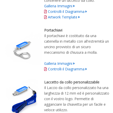
contenere un laccetto da collo.
Galleria Immagini
Controlli il Diagramma
Artwork Template
Portachiavi
Il portachiavi è costituito da una
catenella in metallo con all'estremità un
uncino provvisto di un sicuro
m
eccanismo di chiusura
a molla
.
Galleria Immagini
Controlli il Diagramma
Laccetto da collo personalizzabile
Il Laccio da collo personalizzato ha una
larghezza di 12 mm ed è personalizzato
con il vostro logo. Permette di
agganciare la chiavetta per un facile e
veloce utilizzo.