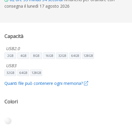
consegna il lunedì 17 agosto 2026
Capacità
USB2.0
2GB
4GB
8GB
16GB
32GB
64GB
128GB
USB3
32GB
64GB
128GB
Quanti file può contenere ogni memoria?
Colori