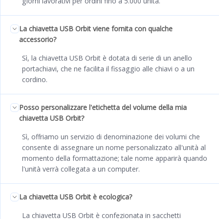
giorni lavorativi per ordini fino a 5.000 unità.
La chiavetta USB Orbit viene fornita con qualche
accessorio?
Sì, la chiavetta USB Orbit è dotata di serie di un anello
portachiavi, che ne facilita il fissaggio alle chiavi o a un
cordino.
Posso personalizzare l'etichetta del volume della mia
chiavetta USB Orbit?
Sì, offriamo un servizio di denominazione dei volumi che
consente di assegnare un nome personalizzato all'unità al
momento della formattazione; tale nome apparirà quando
l'unità verrà collegata a un computer.
La chiavetta USB Orbit è ecologica?
La chiavetta USB Orbit è confezionata in sacchetti