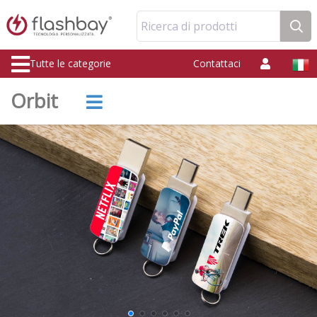
Ricerca di prodotti
Tutte le categorie
Contattaci
Orbit