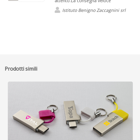
attento.La consegna veloce
Istituto Benigno Zaccagnini srl
Prodotti simili