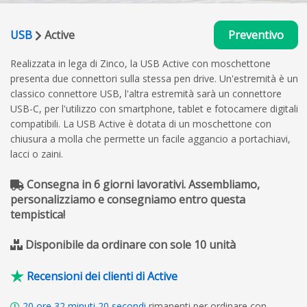
USB
Active
Preventivo
Realizzata in lega di Zinco, la USB Active con moschettone
presenta due connettori sulla stessa pen drive. Un'estremità è un
classico connettore USB, l'altra estremità sarà un connettore
USB-C, per l'utilizzo con smartphone, tablet e fotocamere digitali
compatibili. La USB Active è dotata di un moschettone con
chiusura a molla che permette un facile aggancio a portachiavi,
lacci o zaini.
Consegna in 6 giorni lavorativi. Assembliamo,
personalizziamo e consegniamo entro questa
tempistica!
Disponibile da ordinare con sole 10 unità
Recensioni dei clienti di Active
20
ore
32
minuti
19
secondi
rimanenti per ordinare con