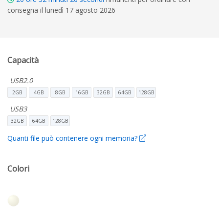
consegna il lunedì 17 agosto 2026
Capacità
USB2.0
2GB
4GB
8GB
16GB
32GB
64GB
128GB
USB3
32GB
64GB
128GB
Quanti file può contenere ogni memoria?
Colori