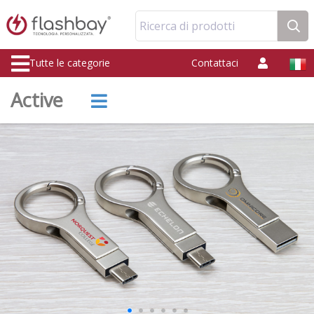
Ricerca di prodotti
Tutte le categorie
Contattaci
Active