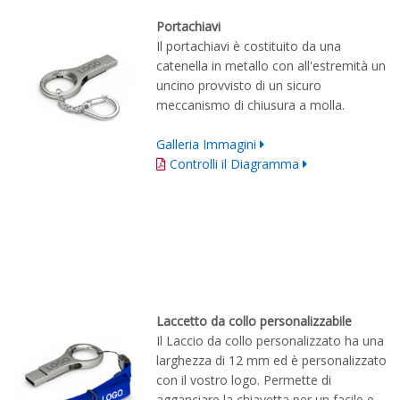
Portachiavi
Il portachiavi è costituito da una
catenella in metallo con all'estremità un
uncino provvisto di un sicuro
m
eccanismo di chiusura
a molla
.
Galleria Immagini
Controlli il Diagramma
Laccetto da collo personalizzabile
Il Laccio da collo personalizzato ha una
larghezza di 12 mm ed è personalizzato
con il vostro logo. Permette di
agganciare la chiavetta per un facile e