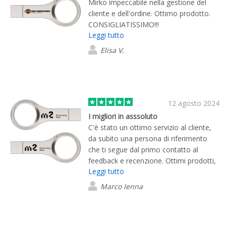
Mirko impeccabile nella gestione del
cliente e dell'ordine. Ottimo prodotto.
CONSIGLIATISSIMO!!!
Leggi tutto
Elisa V.
12 agosto 2024
I migliori in asssoluto
C'è stato un ottimo servizio al cliente,
da subito una persona di riferimento
che ti segue dal primo contatto al
feedback e recenzione. Ottimi prodotti,
Leggi tutto
ottime stampe e tempi rapidissimi.
Vasta scelta. Molto consigliato.
Marco Ienna