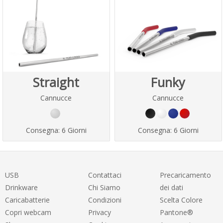
Straight
Funky
Cannucce
Cannucce
Consegna:
6 Giorni
Consegna:
6 Giorni
USB
Contattaci
Precaricamento
Drinkware
Chi Siamo
dei dati
Caricabatterie
Condizioni
Scelta Colore
Copri webcam
Privacy
Pantone®