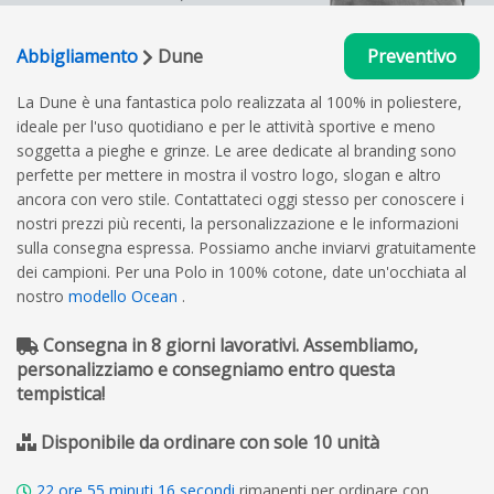
Abbigliamento
Dune
Preventivo
La Dune è una fantastica polo realizzata al 100% in poliestere,
ideale per l'uso quotidiano e per le attività sportive e meno
soggetta a pieghe e grinze. Le aree dedicate al branding sono
perfette per mettere in mostra il vostro logo, slogan e altro
ancora con vero stile. Contattateci oggi stesso per conoscere i
nostri prezzi più recenti, la personalizzazione e le informazioni
sulla consegna espressa. Possiamo anche inviarvi gratuitamente
dei campioni. Per una Polo in 100% cotone, date un'occhiata al
nostro
modello Ocean
.
Consegna in 8 giorni lavorativi. Assembliamo,
personalizziamo e consegniamo entro questa
tempistica!
Disponibile da ordinare con sole 10 unità
22
ore
55
minuti
15
secondi
rimanenti per ordinare con