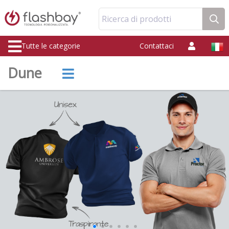
Ricerca di prodotti
Tutte le categorie
Contattaci
Dune