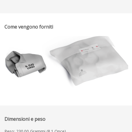
Come vengono forniti
Dimensioni e peso
Peso: 230.00 Grammi (8.1 Once)