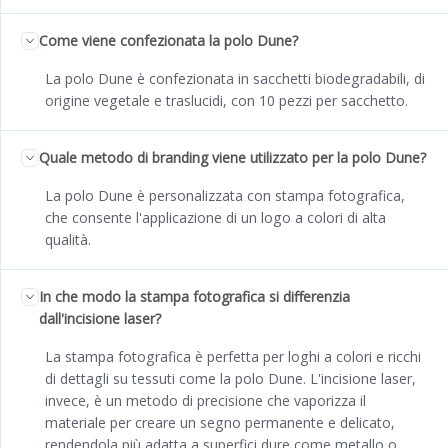
Come viene confezionata la polo Dune?
La polo Dune è confezionata in sacchetti biodegradabili, di
origine vegetale e traslucidi, con 10 pezzi per sacchetto.
Quale metodo di branding viene utilizzato per la polo Dune?
La polo Dune è personalizzata con stampa fotografica,
che consente l'applicazione di un logo a colori di alta
qualità.
In che modo la stampa fotografica si differenzia
dall'incisione laser?
La stampa fotografica è perfetta per loghi a colori e ricchi
di dettagli su tessuti come la polo Dune. L'incisione laser,
invece, è un metodo di precisione che vaporizza il
materiale per creare un segno permanente e delicato,
rendendola più adatta a superfici dure come metallo o