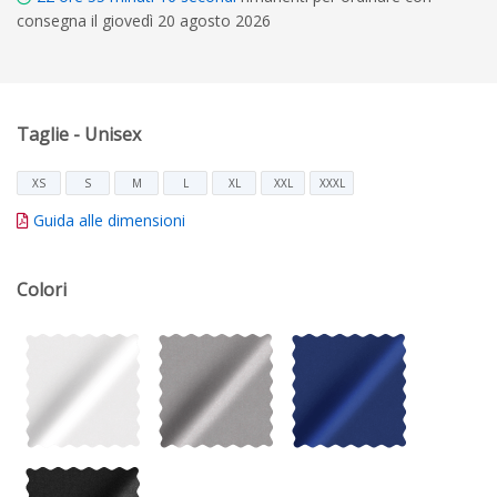
consegna il giovedì 20 agosto 2026
Taglie - Unisex
XS
S
M
L
XL
XXL
XXXL
Guida alle dimensioni
Colori