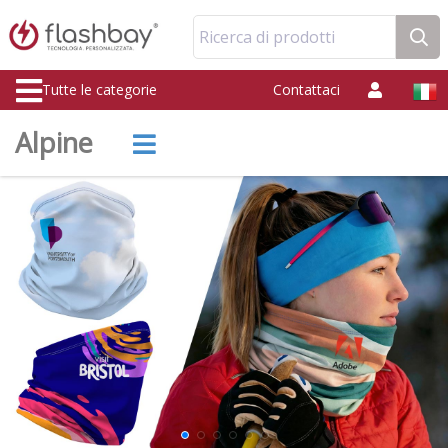
Ricerca di prodotti
Tutte le categorie
Contattaci
Alpine