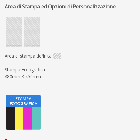
Area di Stampa ed Opzioni di Personalizzazione
Area di stampa definita
Stampa Fotografica:
480mm X 450mm