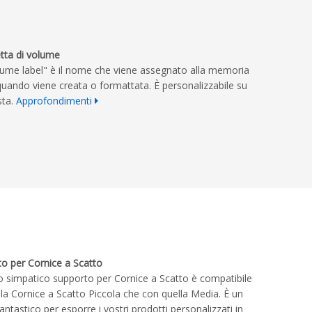
etta di volume
olume label" è il nome che viene assegnato alla memoria
uando viene creata o formattata. È personalizzabile su
sta.
Approfondimenti
o per Cornice a Scatto
ro simpatico supporto per Cornice a Scatto è compatibile
 la Cornice a Scatto Piccola che con quella Media. È un
ntastico per esporre i vostri prodotti personalizzati in