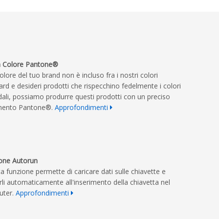
a Colore Pantone®
colore del tuo brand non è incluso fra i nostri colori
ard e desideri prodotti che rispecchino fedelmente i colori
dali, possiamo produrre questi prodotti con un preciso
imento Pantone®.
Approfondimenti
one Autorun
a funzione permette di caricare dati sulle chiavette e
arli automaticamente all'inserimento della chiavetta nel
uter.
Approfondimenti