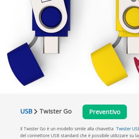
USB
Twister Go
Preventivo
Il Twister Go è un modello simile alla chiavetta
Twister US
del connettore USB standard che è possibile utilizzare su lap