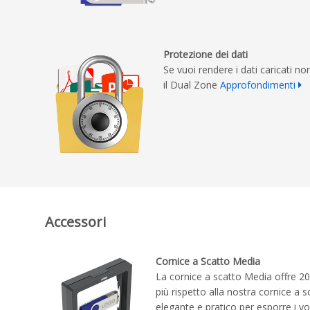
Protezione dei dati
Se vuoi rendere i dati caricati no
il Dual Zone
Approfondimenti
Accessori
Cornice a Scatto Media
La cornice a scatto Media offre 20
più rispetto alla nostra cornice a 
elegante e pratico per esporre i vo