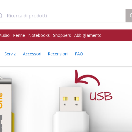
Audio
Penne
Notebooks
Shoppers
Abbigliamento
Servizi
Accessori
Recensioni
FAQ