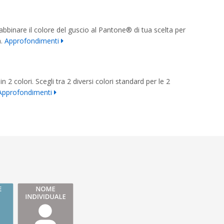
binare il colore del guscio al Pantone® di tua scelta per
à.
Approfondimenti
n 2 colori. Scegli tra 2 diversi colori standard per le 2
Approfondimenti