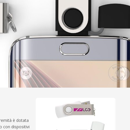
tremità è dotata
o con dispositivi