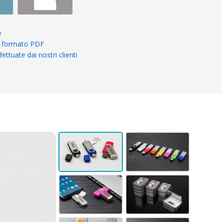
e
in formato PDF
ettuate dai nostri clienti