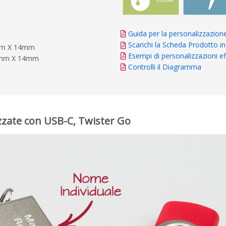
Guida per la personalizzazion
Scarichi la Scheda Prodotto 
5mm X 14mm
Esempi di personalizzazioni eff
.5mm X 14mm
Controlli il Diagramma
izzate con USB-C, Twister Go