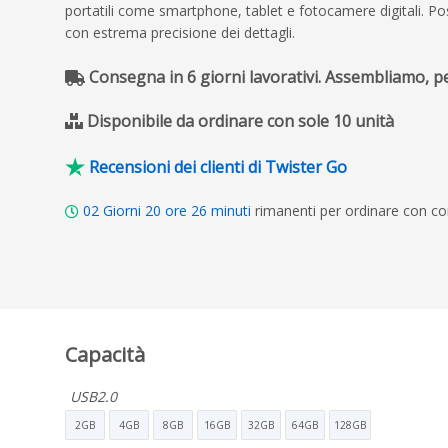
portatili come smartphone, tablet e fotocamere digitali. Possi
con estrema precisione dei dettagli.
Consegna in 6 giorni lavorativi. Assembliamo, 
Disponibile da ordinare con sole 10 unità
Recensioni dei clienti di Twister Go
02
Giorni
20
ore
26
minuti
rimanenti per ordinare con c
Capacità
USB2.0
2GB
4GB
8GB
16GB
32GB
64GB
128GB