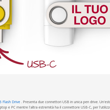
B Flash Drive
. Presenta due connettori USB in unica pen drive. Un'es
top e PC mentre l'altra estremità ha il connettore USB-C, per l'utilizz