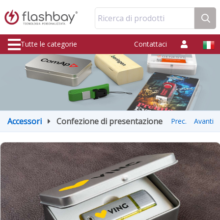
Ricerca di prodotti
Tutte le categorie
Contattaci
Accessori
Confezione di presentazione
Prec.
Avanti