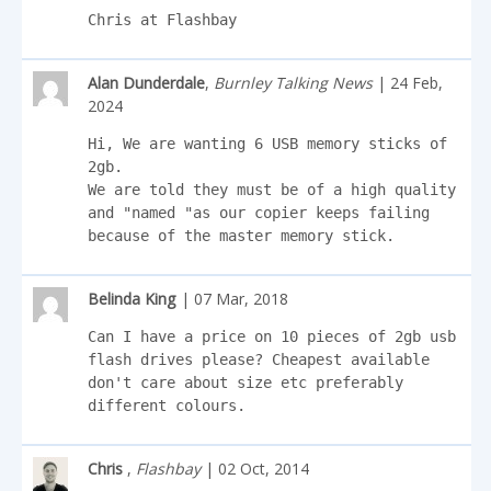
Chris at Flashbay
Alan Dunderdale
,
Burnley Talking News
| 24 Feb,
2024
Hi, We are wanting 6 USB memory sticks of 
2gb.

We are told they must be of a high quality 
and "named "as our copier keeps failing 
because of the master memory stick.
Belinda King
| 07 Mar, 2018
Can I have a price on 10 pieces of 2gb usb 
flash drives please? Cheapest available 
don't care about size etc preferably 
different colours.
Chris
,
Flashbay
| 02 Oct, 2014