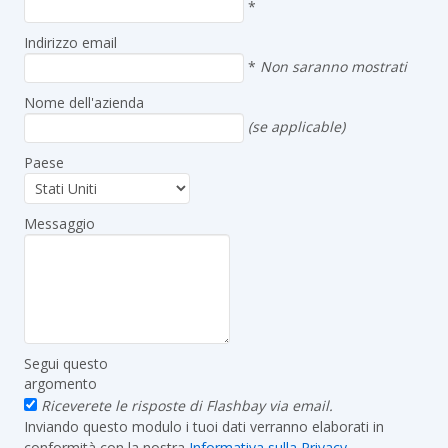
*
Indirizzo email
*
Non saranno mostrati
Nome dell'azienda
(se applicable)
Paese
Messaggio
Segui questo
argomento
Riceverete le risposte di Flashbay via email.
Inviando questo modulo i tuoi dati verranno elaborati in
conformità con la nostra
Informativa sulla Privacy
.