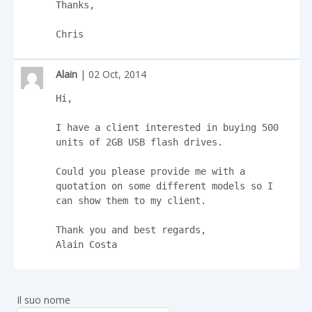
Thanks,

Chris
Alain
| 02 Oct, 2014
Hi,

I have a client interested in buying 500 
units of 2GB USB flash drives.

Could you please provide me with a 
quotation on some different models so I 
can show them to my client.

Thank you and best regards,

Alain Costa
Il suo nome