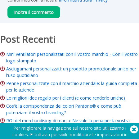
Post Recenti
Mini ventilatori personalizzati con il vostro marchio - Con il vostro
logo stampato
Asciugamani personalizzati: un prodotto promozionale unico per
l'uso quotidiano
Penne personalizzate con il marchio aziendale: la guida completa
per le aziende
Le migliori idee regalo per i clienti (e come renderle uniche)
Cos'è la corrispondenza dei colori Pantone® e come può
potenziare il vostro branding?
ROI del merchandising di marca: Ne vale la pena per la vostra
azienda?
Per migliorare la navigazione sul nostro sito utilizziamo i
cookies. E' tuttavia possibile modificare le impostazioni in
Guida al merchandising di beneficenza: Idee, budget e modalità di