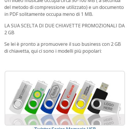
Un video musicale occupa circa 50-100 MB ( a seconda
del metodo di compressione utilizzato) e un documento
in PDF solitamente occupa meno di 1 MB.
LA SUA SCELTA DI DUE CHIAVETTE PROMOZIONALI DA
2 GB
Se lei è pronto a promuovere il suo business con 2 GB
di chiavetta, qui ci sono i modelli più popolari: