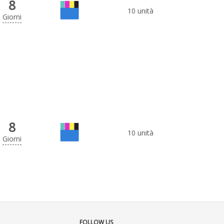
8
10 unità
Giorni
8
10 unità
Giorni
FOLLOW US