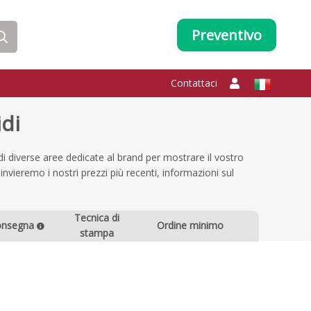
Preventivo
Contattaci
idi
 diverse aree dedicate al brand per mostrare il vostro
invieremo i nostri prezzi più recenti, informazioni sul
Tecnica di
onsegna
Ordine minimo
stampa