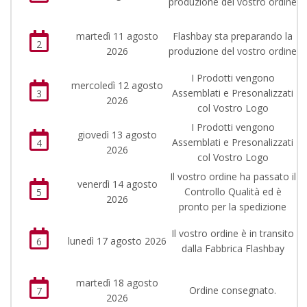
produzione del vostro ordine
martedì 11 agosto
Flashbay sta preparando la
2
2026
produzione del vostro ordine
I Prodotti vengono
mercoledì 12 agosto
Assemblati e Presonalizzati
3
2026
col Vostro Logo
I Prodotti vengono
giovedì 13 agosto
Assemblati e Presonalizzati
4
2026
col Vostro Logo
Il vostro ordine ha passato il
venerdì 14 agosto
Controllo Qualità ed è
5
2026
pronto per la spedizione
Il vostro ordine è in transito
lunedì 17 agosto 2026
6
dalla Fabbrica Flashbay
martedì 18 agosto
Ordine consegnato.
7
2026