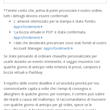
*Tenete conto che, prima di poter processare il vostro ordine,
tutti i dettagli devono essere confermati:
L' artwork ottimizzato per la stampa è stato fornito.
Approfondimenti
'La bozza virtuale in PDF' è stata confermata.
Approfondimenti
I dati che desiderate precaricare sono stati forniti al vostro
Account Manager.
Approfondimenti
Se state pensando di ordinare chiavette personalizzate per
usarle durante un evento imminente, è saggio muoversi con
qualche giorno di anticipo nella richiesta di prezzi, campioni e
bozze virtuali a Flashbay
Il rispetto delle vostre deadline è un'assoluta priorità per noi,
ciononostante capita a volte che i tempi di consegna si
allunghino di qualche giorno: per esempio, il corriere può subire
dei ritardi a causa del maltempo. Vi raccomandiamo di muovervi
con qualche giorno di anticipo per gli ordini, spece se le