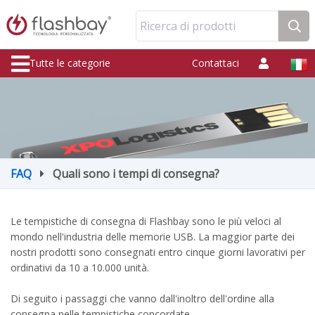
Ricerca di prodotti
Tutte le categorie
Contattaci
FAQ
Quali sono i tempi di consegna?
Le tempistiche di consegna di Flashbay sono le più veloci al
mondo nell'industria delle memorie USB. La maggior parte dei
nostri prodotti sono consegnati entro cinque giorni lavorativi per
ordinativi da 10 a 10.000 unità.
Di seguito i passaggi che vanno dall'inoltro dell'ordine alla
consegna nelle tempistiche concordate.