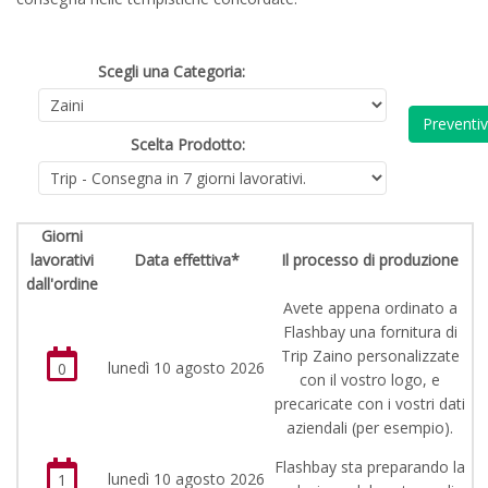
Scegli una Categoria:
Preventi
Scelta Prodotto:
Giorni
lavorativi
Data effettiva*
Il processo di produzione
dall'ordine
Avete appena ordinato a
Flashbay una fornitura di
Trip Zaino personalizzate
lunedì 10 agosto 2026
0
con il vostro logo, e
precaricate con i vostri dati
aziendali (per esempio).
Flashbay sta preparando la
lunedì 10 agosto 2026
1