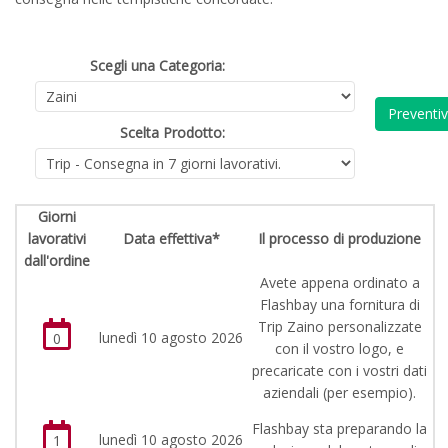
Scegli una Categoria:
Preventi
Scelta Prodotto:
Giorni
lavorativi
Data effettiva*
Il processo di produzione
dall'ordine
Avete appena ordinato a
Flashbay una fornitura di
Trip Zaino personalizzate
lunedì 10 agosto 2026
0
con il vostro logo, e
precaricate con i vostri dati
aziendali (per esempio).
Flashbay sta preparando la
lunedì 10 agosto 2026
1