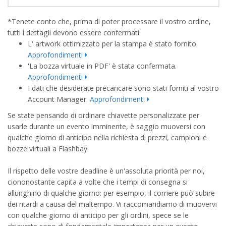
*Tenete conto che, prima di poter processare il vostro ordine,
tutti i dettagli devono essere confermati:
L' artwork ottimizzato per la stampa è stato fornito.
Approfondimenti
'La bozza virtuale in PDF' è stata confermata.
Approfondimenti
I dati che desiderate precaricare sono stati forniti al vostro
Account Manager.
Approfondimenti
Se state pensando di ordinare chiavette personalizzate per
usarle durante un evento imminente, è saggio muoversi con
qualche giorno di anticipo nella richiesta di prezzi, campioni e
bozze virtuali a Flashbay
Il rispetto delle vostre deadline è un'assoluta priorità per noi,
ciononostante capita a volte che i tempi di consegna si
allunghino di qualche giorno: per esempio, il corriere può subire
dei ritardi a causa del maltempo. Vi raccomandiamo di muovervi
con qualche giorno di anticipo per gli ordini, spece se le