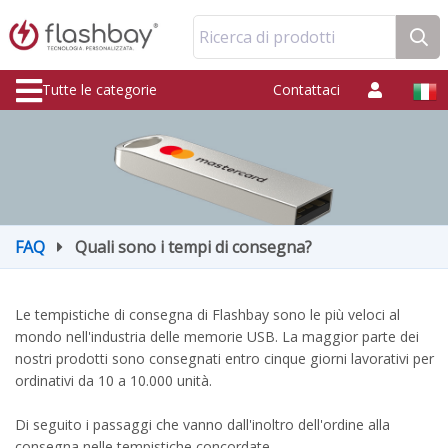
Ricerca di prodotti
Tutte le categorie
Contattaci
FAQ
Quali sono i tempi di consegna?
Le tempistiche di consegna di Flashbay sono le più veloci al
mondo nell'industria delle memorie USB. La maggior parte dei
nostri prodotti sono consegnati entro cinque giorni lavorativi per
ordinativi da 10 a 10.000 unità.
Di seguito i passaggi che vanno dall'inoltro dell'ordine alla
consegna nelle tempistiche concordate.