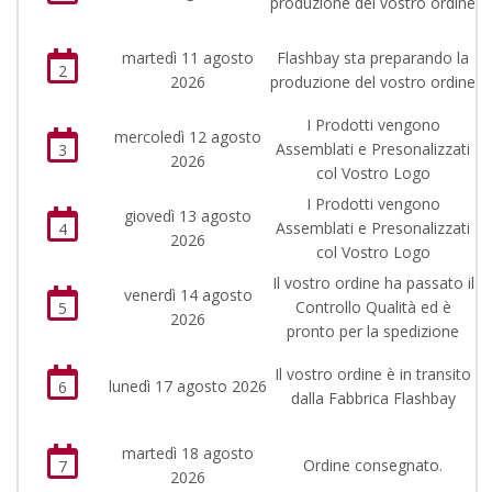
produzione del vostro ordine
martedì 11 agosto
Flashbay sta preparando la
2
2026
produzione del vostro ordine
I Prodotti vengono
mercoledì 12 agosto
Assemblati e Presonalizzati
3
2026
col Vostro Logo
I Prodotti vengono
giovedì 13 agosto
Assemblati e Presonalizzati
4
2026
col Vostro Logo
Il vostro ordine ha passato il
venerdì 14 agosto
Controllo Qualità ed è
5
2026
pronto per la spedizione
Il vostro ordine è in transito
lunedì 17 agosto 2026
6
dalla Fabbrica Flashbay
martedì 18 agosto
Ordine consegnato.
7
2026