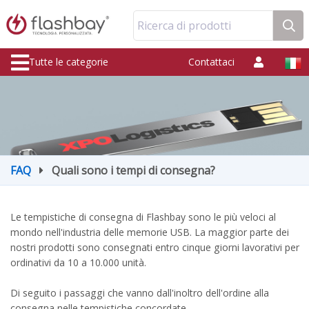
Ricerca di prodotti
Tutte le categorie
Contattaci
FAQ
Quali sono i tempi di consegna?
Le tempistiche di consegna di Flashbay sono le più veloci al
mondo nell'industria delle memorie USB. La maggior parte dei
nostri prodotti sono consegnati entro cinque giorni lavorativi per
ordinativi da 10 a 10.000 unità.
Di seguito i passaggi che vanno dall'inoltro dell'ordine alla
consegna nelle tempistiche concordate.