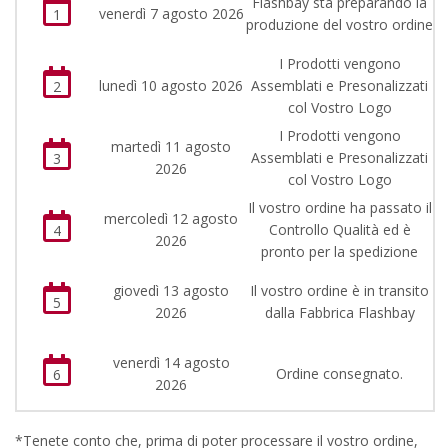
Flashbay sta preparando la
venerdì 7 agosto 2026
1
produzione del vostro ordine
I Prodotti vengono
lunedì 10 agosto 2026
Assemblati e Presonalizzati
2
col Vostro Logo
I Prodotti vengono
martedì 11 agosto
Assemblati e Presonalizzati
3
2026
col Vostro Logo
Il vostro ordine ha passato il
mercoledì 12 agosto
Controllo Qualità ed è
4
2026
pronto per la spedizione
giovedì 13 agosto
Il vostro ordine è in transito
5
2026
dalla Fabbrica Flashbay
venerdì 14 agosto
Ordine consegnato.
6
2026
*Tenete conto che, prima di poter processare il vostro ordine,