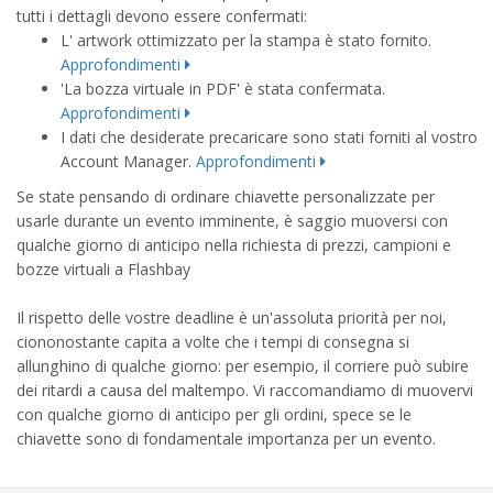
tutti i dettagli devono essere confermati:
L' artwork ottimizzato per la stampa è stato fornito.
Approfondimenti
'La bozza virtuale in PDF' è stata confermata.
Approfondimenti
I dati che desiderate precaricare sono stati forniti al vostro
Account Manager.
Approfondimenti
Se state pensando di ordinare chiavette personalizzate per
usarle durante un evento imminente, è saggio muoversi con
qualche giorno di anticipo nella richiesta di prezzi, campioni e
bozze virtuali a Flashbay
Il rispetto delle vostre deadline è un'assoluta priorità per noi,
ciononostante capita a volte che i tempi di consegna si
allunghino di qualche giorno: per esempio, il corriere può subire
dei ritardi a causa del maltempo. Vi raccomandiamo di muovervi
con qualche giorno di anticipo per gli ordini, spece se le
chiavette sono di fondamentale importanza per un evento.