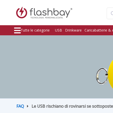
Tutte le categorie
USB
Drinkware
Caricabatterie & 
FAQ
Le USB rischiano di rovinarsi se sottoposte 