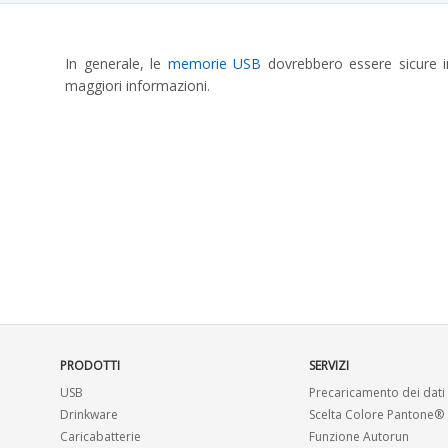
In generale, le
memorie USB
dovrebbero essere sicure in
maggiori informazioni.
PRODOTTI
SERVIZI
USB
Precaricamento dei dati
Drinkware
Scelta Colore Pantone®
Caricabatterie
Funzione Autorun