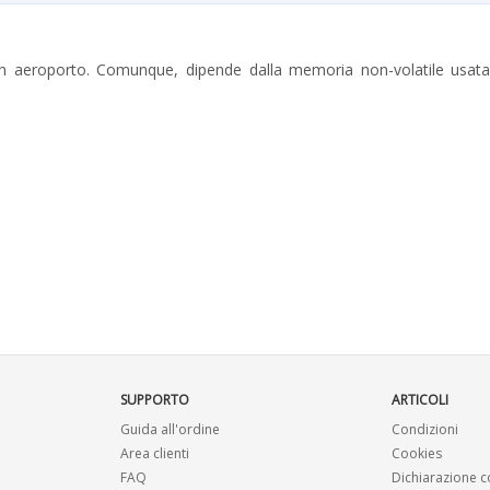
 aeroporto. Comunque, dipende dalla memoria non-volatile usata all
SUPPORTO
ARTICOLI
Guida all'ordine
Condizioni
Area clienti
Cookies
FAQ
Dichiarazione co