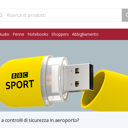
Audio
Penne
Notebooks
Shoppers
Abbigliamento
a controlli di sicurezza in aeroporto?