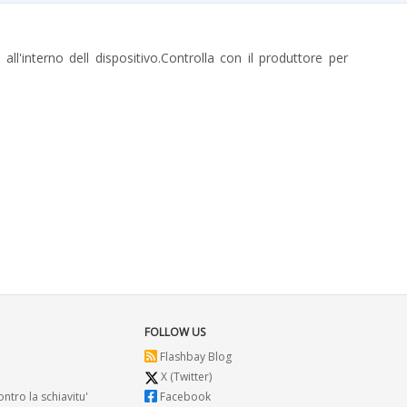
'interno dell dispositivo.Controlla con il produttore per
FOLLOW US
Flashbay Blog
X (Twitter)
ntro la schiavitu'
Facebook